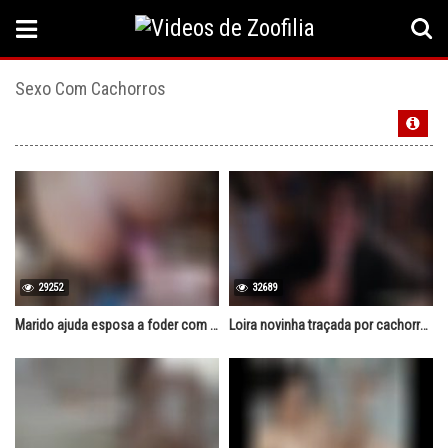
Sexo Com Cachorros
29252
32689
Marido ajuda esposa a foder com cachorro
Loira novinha traçada por cachorro pauzudo