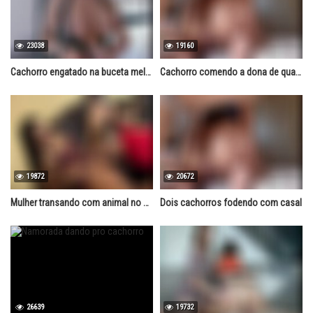
23038
19160
Cachorro engatado na buceta melada
Cachorro comendo a dona de quatro
19872
20672
Mulher transando com animal no quarto
Dois cachorros fodendo com casal
26639
19732