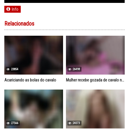
Info
Relacionados
23854
26498
Acariciando as bolas do cavalo
Mulher recebe gozada de cavalo na boca
27566
24073