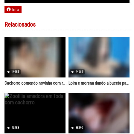
Info
Relacionados
19554
24915
Cachorro comendo novinha com roupa de colegial
Loira e morena dando a buceta para o cachorro foder
23258
35590